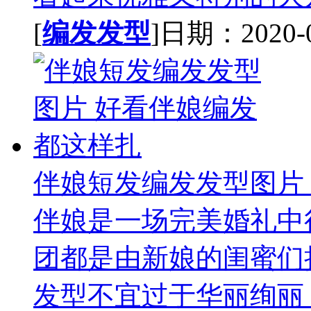
[
编发发型
]日期：2020-09
伴娘短发编发发型图片
伴娘是一场完美婚礼中
团都是由新娘的闺蜜们
发型不宜过于华丽绚丽