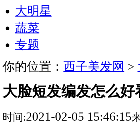
大明星
蔬菜
专题
你的位置：
西子美发网
>
大脸短发编发怎么好看
2021-02-05 15:46:15
时间:
来