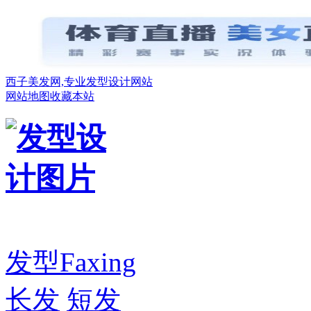
西子美发网,专业发型设计网站
网站地图
收藏本站
发型
Faxing
长发
短发