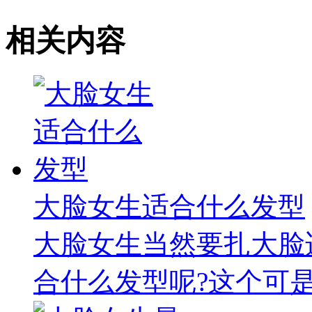
相关内容
大脸女生适合什么发型
大脸女生当然要扎大脸
合什么发型呢?这个可是