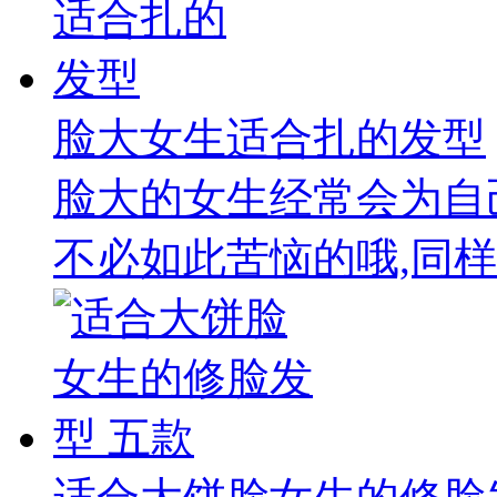
脸大女生适合扎的发型
脸大的女生经常会为自
不必如此苦恼的哦,同样