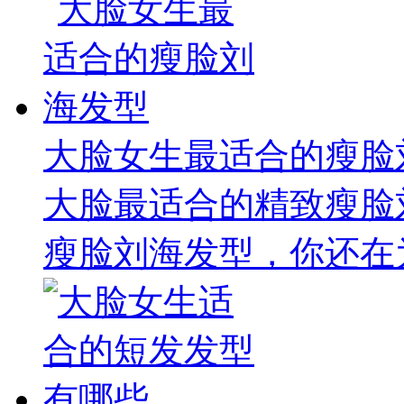
大脸女生最适合的瘦脸
大脸最适合的精致瘦脸
瘦脸刘海发型，你还在为