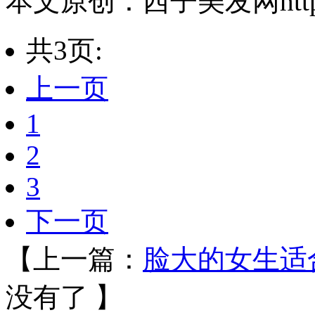
本文原创：西子美发网https://
共3页:
上一页
1
2
3
下一页
【上一篇：
脸大的女生适
没有了 】