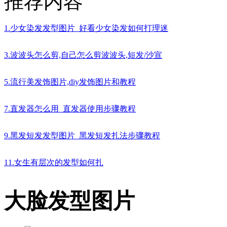
推荐内容
1.少女染发发型图片_好看少女染发如何打理迷
3.波波头怎么剪,自己怎么剪波波头,短发/沙宣
5.流行美发饰图片,diy发饰图片和教程
7.直发器怎么用_直发器使用步骤教程
9.黑发短发发型图片_黑发短发扎法步骤教程
11.女生有层次的发型如何扎
大脸发型图片