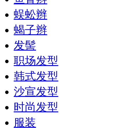
蜈蚣辫
蝎子辫
发髻
职场发型
韩式发型
沙宣发型
时尚发型
服装