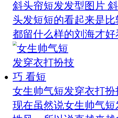
斜头帘短发发型图片 
头发短短的看起来是比
都留什么样的刘海才好看
女生帅气短发穿衣打扮
现在虽然说女生帅气短