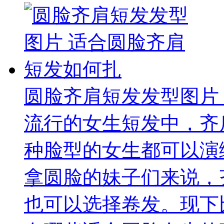
圆脸齐肩短发发型图片
流行的女生短发中，齐
种脸型的女生都可以演
拿圆脸的妹子们来说，
也可以选择卷发。现下