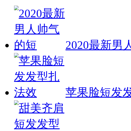
2020最新
苹果脸短发