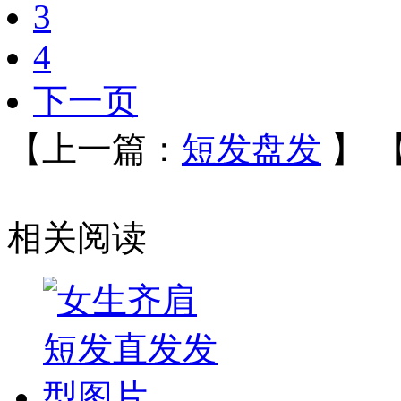
3
4
下一页
【上一篇：
短发盘发
】
相关阅读