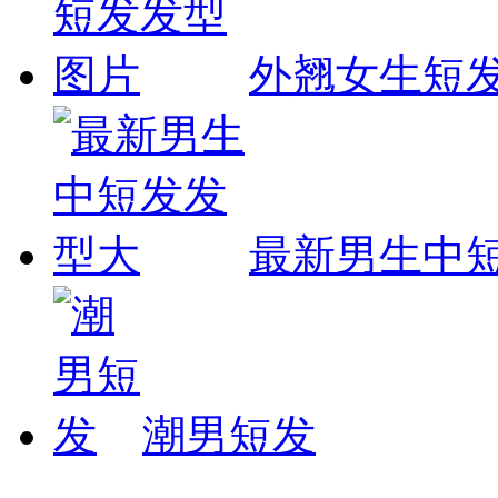
外翘女生短
最新男生中
潮男短发