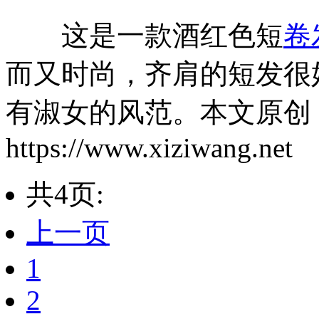
这是一款酒红色短
卷
而又时尚，齐肩的短发很
有淑女的风范。本文原创
https://www.xiziwang.net
共4页:
上一页
1
2