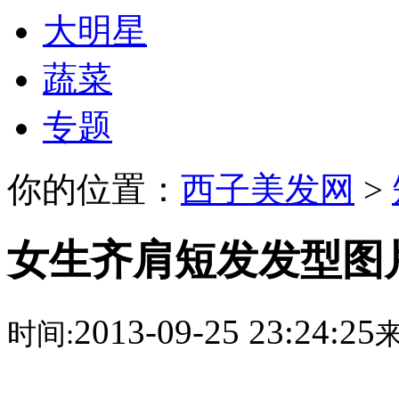
大明星
蔬菜
专题
你的位置：
西子美发网
>
女生齐肩短发发型图
2013-09-25 23:24:25
时间:
来