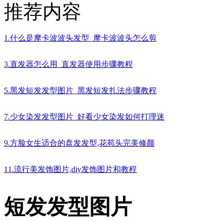
推荐内容
1.什么是摩卡波波头发型_摩卡波波头怎么剪
3.直发器怎么用_直发器使用步骤教程
5.黑发短发发型图片_黑发短发扎法步骤教程
7.少女染发发型图片_好看少女染发如何打理迷
9.方脸女生适合的盘发发型,花苞头完美修颜
11.流行美发饰图片,diy发饰图片和教程
短发发型图片