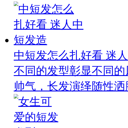
中短发怎么扎好看 迷
不同的发型彰显不同的
帅气，长发演绎随性洒脱