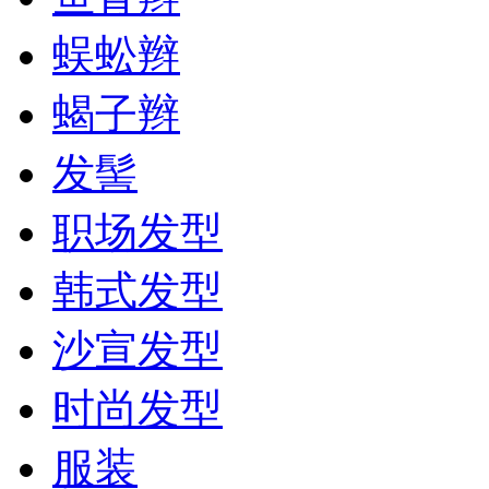
蜈蚣辫
蝎子辫
发髻
职场发型
韩式发型
沙宣发型
时尚发型
服装