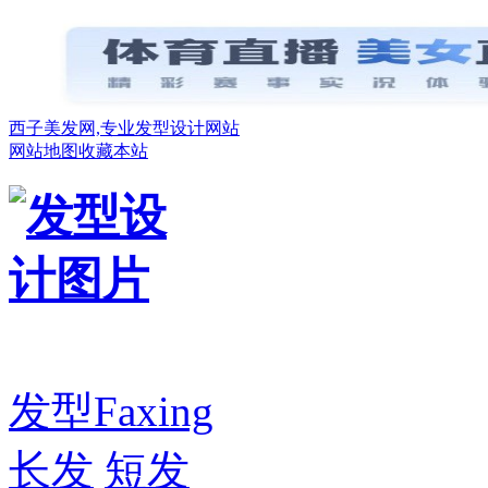
西子美发网,专业发型设计网站
网站地图
收藏本站
发型
Faxing
长发
短发