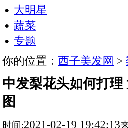
大明星
蔬菜
专题
你的位置：
西子美发网
>
中发梨花头如何打理
图
2021-02-19 19:42:13
时间:
来