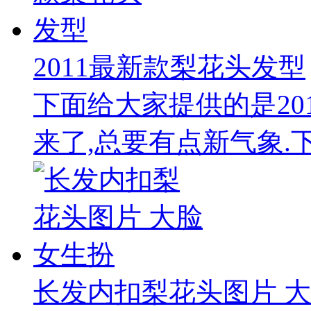
2011最新款梨花头发型
下面给大家提供的是20
来了,总要有点新气象.下
长发内扣梨花头图片 