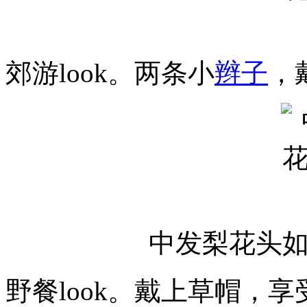
郊游look。两条小
辫子
，
中发梨花头
野餐look。戴上草帽，