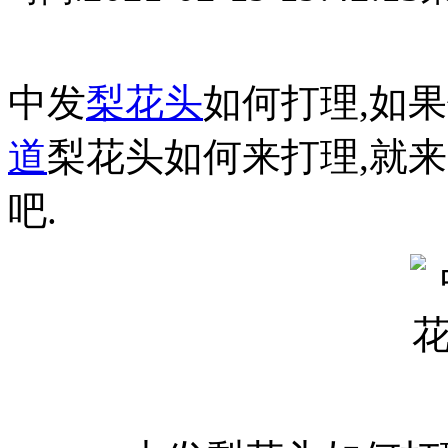
中发
梨花头
如何打理,如
道
梨花头如何来打理,就
吧.