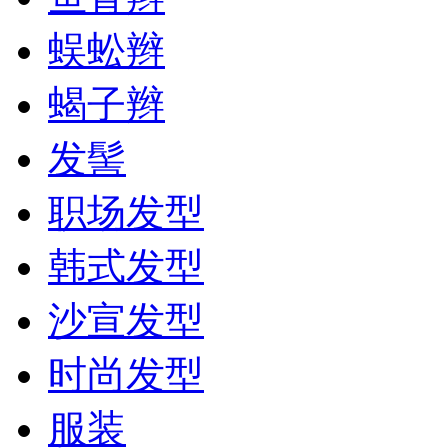
蜈蚣辫
蝎子辫
发髻
职场发型
韩式发型
沙宣发型
时尚发型
服装