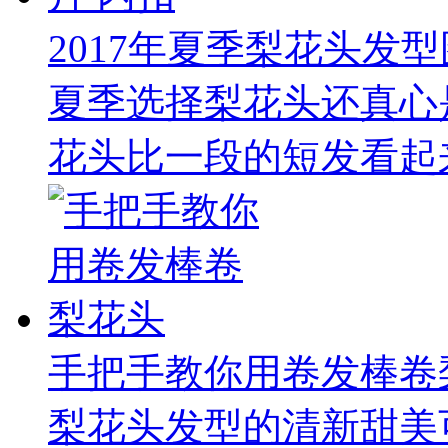
2017年夏季梨花头发型
夏季选择梨花头还真心
花头比一段的短发看起来
手把手教你用卷发棒卷
梨花头发型的清新甜美