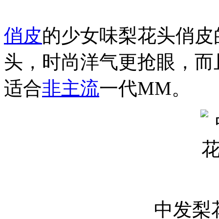
俏皮
的少女味梨花头俏皮
头，时尚洋气更抢眼，而
适合
非
主流
一代MM。
中发梨