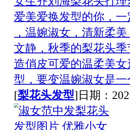
女生齐刘海梨花头打理
爱美爱换发型的你，一
，温婉淑女，清新柔美
文静，秋季的梨花头季
造俏皮可爱的温柔美女
型，要变温婉淑女是一个
[
梨花头发型
]日期：2020-