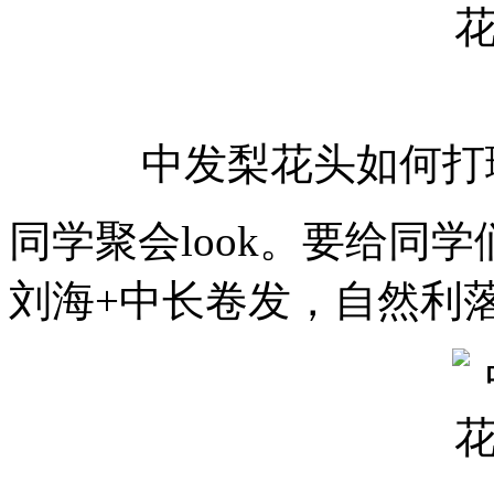
中发梨花头如何
同学聚会look。要给同
刘海+中长卷发，自然利