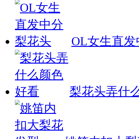
OL女生直
梨花头弄什