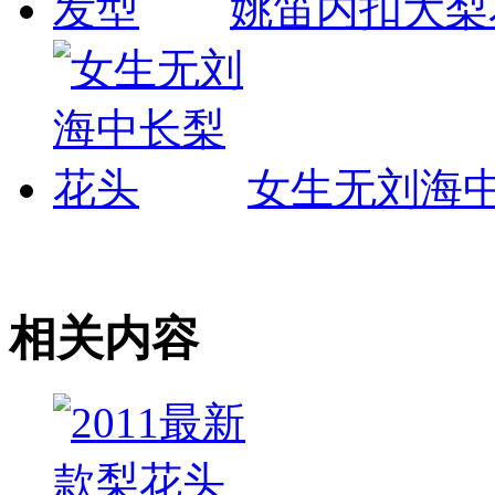
姚笛内扣大梨
女生无刘海
相关内容