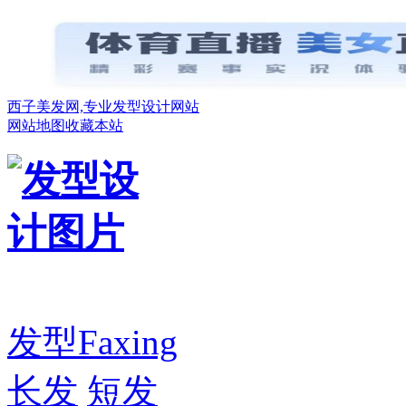
西子美发网,专业发型设计网站
网站地图
收藏本站
发型
Faxing
长发
短发