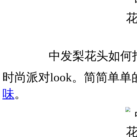
中发梨花头如何
时尚派对look。简简单
味
。