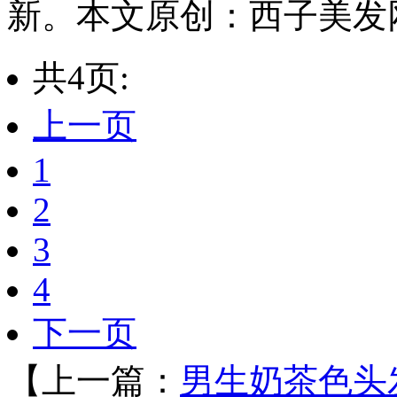
新。本文原创：西子美发网https:
共4页:
上一页
1
2
3
4
下一页
【上一篇：
男生奶茶色头