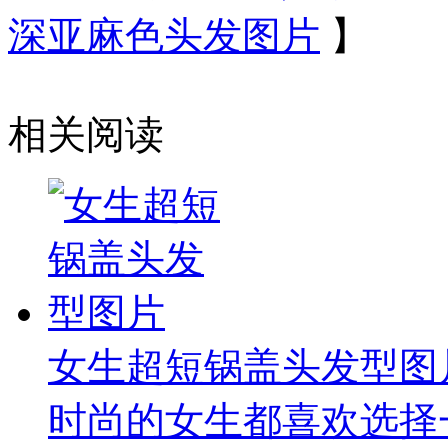
深亚麻色头发图片
】
相关阅读
女生超短锅盖头发型图
时尚的女生都喜欢选择