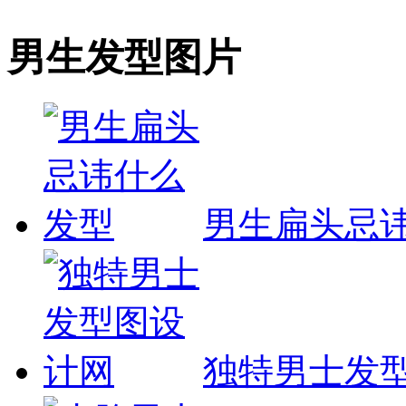
男生发型图片
男生扁头忌
独特男士发