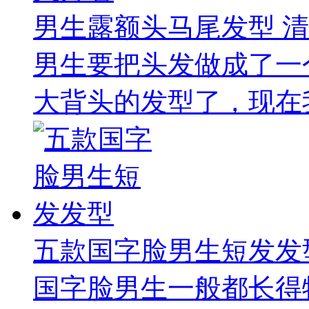
男生露额头马尾发型 
男生要把头发做成了一
大背头的发型了，现在我
五款国字脸男生短发发
国字脸男生一般都长得