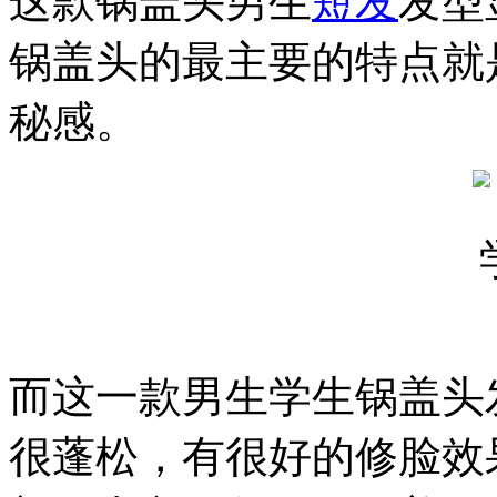
这款锅盖头男生
短发
发型
锅盖头的最主要的特点就
秘感。
而这一款男生学生锅盖头
很蓬松，有很好的修脸效