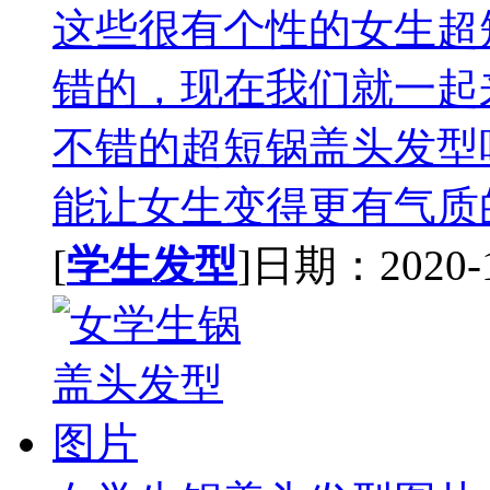
这些很有个性的女生超
错的，现在我们就一起
不错的超短锅盖头发型
能让女生变得更有气质的
[
学生发型
]日期：2020-10