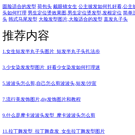
圆脸适合的发型
荷包头
戴眼镜女生
公主披发如何扎好看,公主
头如何打理
男生定位烫效果图,男生定位烫发型,发根定位
简单
头
韩式马尾发型
大脸发型图片,大脸适合的发型
直发丸子头
推荐内容
1.女生短发半丸子头图片_短发半丸子头扎法步
3.少女染发发型图片_好看少女染发如何打理迷
5.波波头怎么剪,自己怎么剪波波头,短发/沙宣
7.流行美发饰图片,diy发饰图片和教程
9.什么是摩卡波波头发型_摩卡波波头怎么剪
11.拉丁舞发型_拉丁舞盘发_女生拉丁舞发型图片