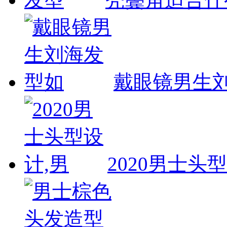
戴眼镜男生
2020男士头