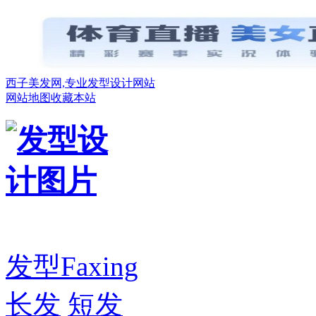
西子美发网,专业发型设计网站
网站地图
收藏本站
发型
Faxing
长发
短发