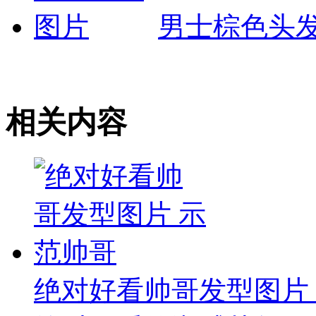
男士棕色头
相关内容
绝对好看帅哥发型图片